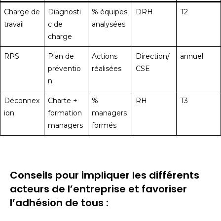
Charge de
Diagnosti
% équipes
DRH
T2
travail
c de
analysées
charge
RPS
Plan de
Actions
Direction/
annuel
préventio
réalisées
CSE
n
Déconnex
Charte +
%
RH
T3
ion
formation
managers
managers
formés
Conseils pour impliquer les différents
acteurs de l’entreprise et favoriser
l’adhésion de tous :