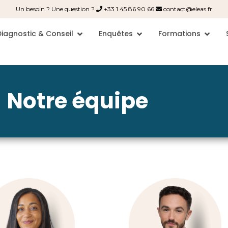
Un besoin ? Une question ?
+33 1 45 86 90 66
contact@eleas.fr
Diagnostic & Conseil
Enquêtes
Formations
Notre équipe