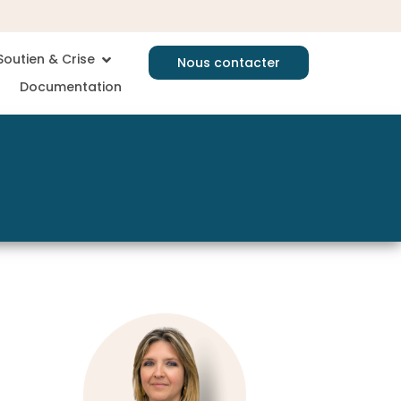
Soutien & Crise
Nous contacter
Documentation