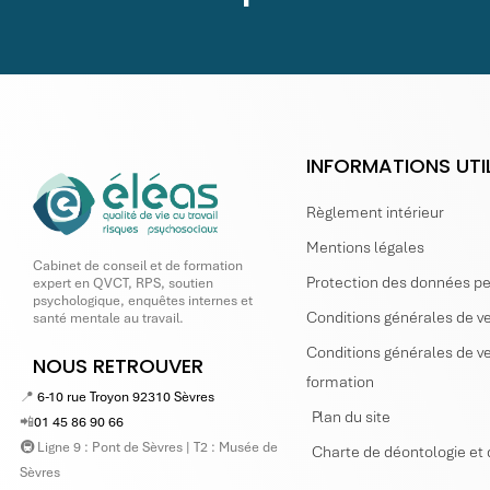
INFORMATIONS UTI
Règlement intérieur
Mentions légales
Cabinet de conseil et de formation
Protection des données p
expert en QVCT, RPS, soutien
psychologique, enquêtes internes et
Conditions générales de ve
santé mentale au travail.
Conditions générales de ve
NOUS RETROUVER
formation
📍
6-10 rue Troyon 92310 Sèvres
Plan du site
📲
01 45 86 90 66
🚇 Ligne 9 : Pont de Sèvres | T2 : Musée de
Charte de déontologie et 
Sèvres