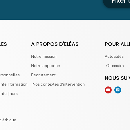
Fixer
LES
A PROPOS D'ELÉAS
POUR ALL
Notre mission
Actualités
Notre approche
Glossaire
ersonnelles
Recrutement
NOUS SUI
nte | formation
Nos contextes d'intervention
nte | hors
d'éthique