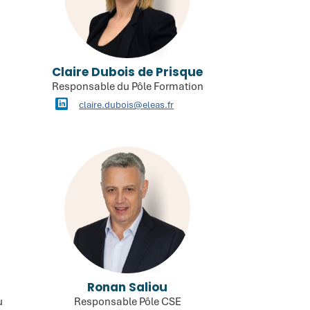
Claire Dubois de Prisque
Responsable du Pôle Formation
claire.dubois@eleas.fr
Ronan Saliou
u
Responsable Pôle CSE