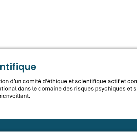
ntifique
on d’un comité d’éthique et scientifique actif et con
tional dans le domaine des risques psychiques et s
enveillant.