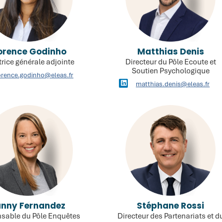
orence Godinho
Matthias Denis
trice générale adjointe
Directeur du Pôle Ecoute et
Soutien Psychologique
orence.godinho@eleas.fr
matthias.denis@eleas.fr
anny Fernandez
Stéphane Rossi
sable du Pôle Enquêtes
Directeur des Partenariats et d