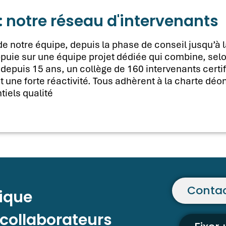
notre réseau d'intervenants​
e notre équipe, depuis la phase de conseil jusqu’à 
puie sur une équipe projet dédiée qui combine, selo
, depuis 15 ans, un collège de 160 intervenants certif
une forte réactivité. Tous adhèrent à la charte déon
tiels qualité
Contac
ique
 collaborateurs