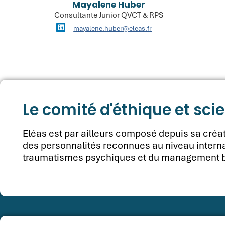
Mayalene Huber
Consultante Junior QVCT & RPS
mayalene.huber@eleas.fr
Le comité d'éthique et scie
Eléas est par ailleurs composé depuis sa créati
des personnalités reconnues au niveau interna
traumatismes psychiques et du management bi