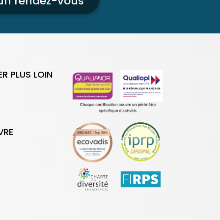
 un rendez-vous
ER PLUS LOIN
VRE