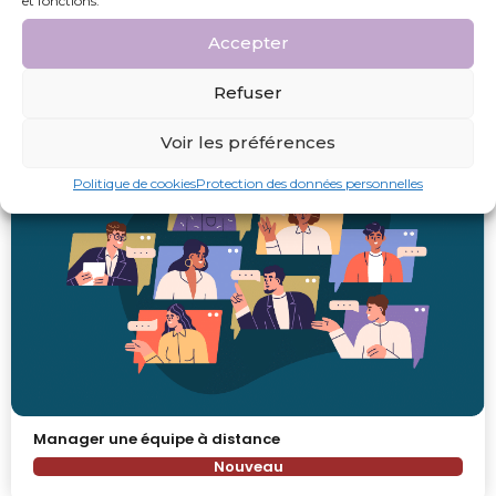
et fonctions.
Manager dans la diversité culturelle
Accepter
Nouveau
Refuser
Voir les préférences
Politique de cookies
Protection des données personnelles
Manager une équipe à distance
Nouveau