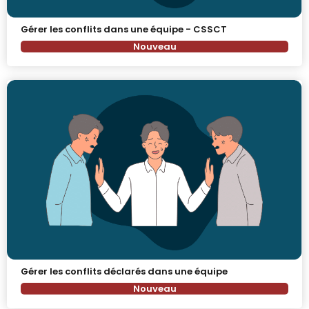
Gérer les conflits dans une équipe - CSSCT
Nouveau
Gérer les conflits déclarés dans une équipe
Nouveau