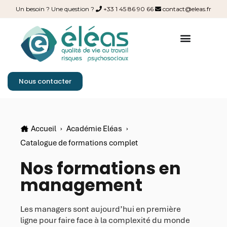
Un besoin ? Une question ?
+33 1 45 86 90 66
contact@eleas.fr
Nous contacter
Accueil
›
Académie Eléas
›
Catalogue de formations complet
Nos formations en
management
Les managers sont aujourd’hui en première
ligne pour faire face à la complexité du monde