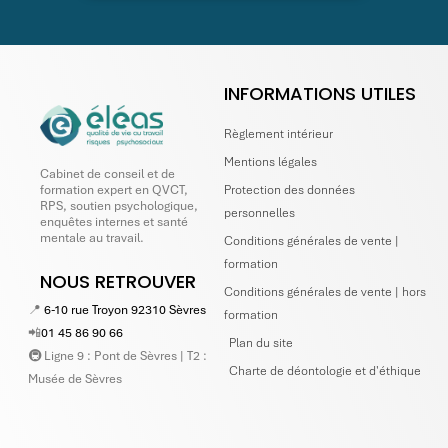
INFORMATIONS UTILES
Règlement intérieur
Mentions légales
Cabinet de conseil et de
Protection des données
formation expert en QVCT,
RPS, soutien psychologique,
personnelles
enquêtes internes et santé
mentale au travail.
Conditions générales de vente |
formation
NOUS RETROUVER
Conditions générales de vente | hors
📍
6-10 rue Troyon 92310 Sèvres
formation
📲
01 45 86 90 66
Plan du site
🚇 Ligne 9 : Pont de Sèvres | T2 :
Charte de déontologie et d'éthique
Musée de Sèvres