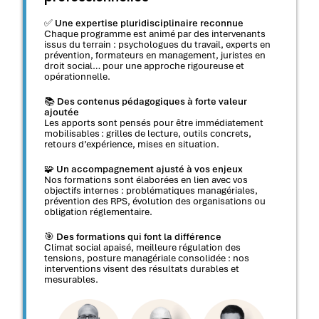
✅
Une expertise pluridisciplinaire reconnue
Chaque programme est animé par des intervenants
issus du terrain : psychologues du travail, experts en
prévention, formateurs en management, juristes en
droit social… pour une approche rigoureuse et
opérationnelle.
📚
Des contenus pédagogiques à forte valeur
ajoutée
Les apports sont pensés pour être immédiatement
mobilisables : grilles de lecture, outils concrets,
retours d’expérience, mises en situation.
🧩
Un accompagnement ajusté à vos enjeux
Nos formations sont élaborées en lien avec vos
objectifs internes : problématiques managériales,
prévention des RPS, évolution des organisations ou
obligation réglementaire.
🎯
Des formations qui font la différence
Climat social apaisé, meilleure régulation des
tensions, posture managériale consolidée : nos
interventions visent des résultats durables et
mesurables.