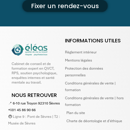
Fixer un rendez-vous
INFORMATIONS UTILES
Règlement intérieur
Mentions légales
Cabinet de conseil et de
Protection des données
formation expert en QVCT,
RPS, soutien psychologique,
personnelles
enquêtes internes et santé
mentale au travail.
Conditions générales de vente |
formation
NOUS RETROUVER
Conditions générales de vente | hors
📍
6-10 rue Troyon 92310 Sèvres
formation
📲
01 45 86 90 66
Plan du site
🚇 Ligne 9 : Pont de Sèvres | T2 :
Charte de déontologie et d'éthique
Musée de Sèvres