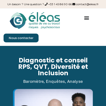
Un besoin ? Une question ?
+33 1 45 86 90 66
contact@eleas.fr
Nous contacter
Diagnostic et conseil
RPS, QVT, Diversité et
Inclusion
Baromètre, Enquêtes, Analyse