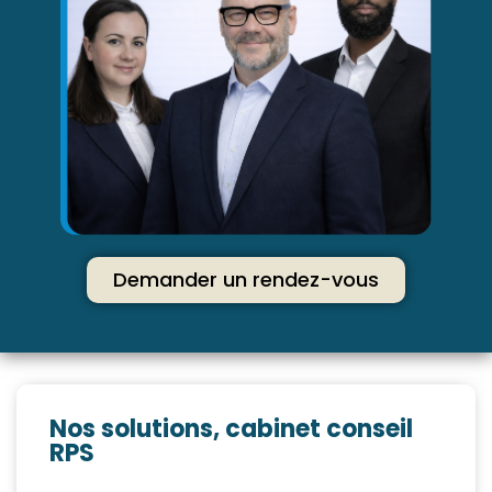
Demander un rendez-vous
Nos solutions, cabinet conseil
RPS