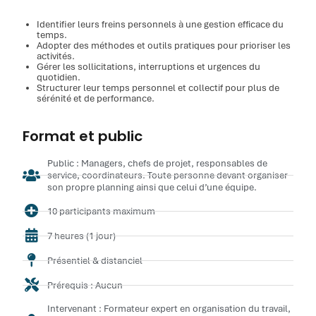
Identifier leurs freins personnels à une gestion efficace du
temps.
Adopter des méthodes et outils pratiques pour prioriser les
activités.
Gérer les sollicitations, interruptions et urgences du
quotidien.
Structurer leur temps personnel et collectif pour plus de
sérénité et de performance.
Format et public
Public : Managers, chefs de projet, responsables de
service, coordinateurs. Toute personne devant organiser
son propre planning ainsi que celui d’une équipe.
10 participants maximum
7 heures (1 jour)
Présentiel & distanciel
Prérequis : Aucun
Intervenant : Formateur expert en organisation du travail,