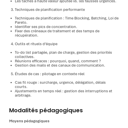
Les tâches à haute valeur ajoutée vs. les fausses urgences.
Techniques de planification performante
Techniques de planification : Time Blocking, Batching, Loi de
Pareto.
Identifier ses pics de concentration.
Fixer des créneaux de traitement et des temps de
récupération.
Outils et rituels d’équipe
To-do list partagée, plan de charge, gestion des priorités
collectives.
Réunions efficaces : pourquoi, quand, comment ?
Gestion des mails et des canaux de communication.
Études de cas : pilotage en contexte réel
Cas fil rouge : surcharge, urgence, délégation, délais
courts.
Ajustements en temps réel : gestion des interruptions et
arbitrage.
Modalités pédagogiques
Moyens pédagogiques