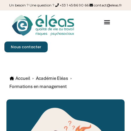
Un besoin ? Une question ?
+33 1 45 86 90 66
contact@eleas.fr
Nous contacter
Accueil
›
Académie Eléas
›
Formations en management