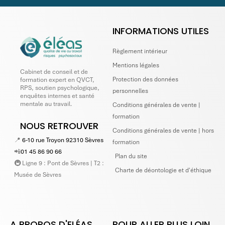
INFORMATIONS UTILES
Règlement intérieur
Mentions légales
Cabinet de conseil et de
Protection des données
formation expert en QVCT,
RPS, soutien psychologique,
personnelles
enquêtes internes et santé
mentale au travail.
Conditions générales de vente |
formation
NOUS RETROUVER
Conditions générales de vente | hors
📍
6-10 rue Troyon 92310 Sèvres
formation
📲
01 45 86 90 66
Plan du site
🚇 Ligne 9 : Pont de Sèvres | T2 :
Charte de déontologie et d'éthique
Musée de Sèvres
A PROPOS D'ELÉAS
POUR ALLER PLUS LOIN