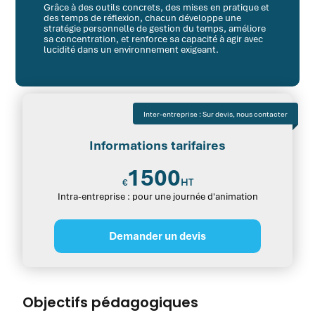
Grâce à des outils concrets, des mises en pratique et
des temps de réflexion, chacun développe une
stratégie personnelle de gestion du temps, améliore
sa concentration, et renforce sa capacité à agir avec
lucidité dans un environnement exigeant.
Inter-entreprise : Sur devis, nous contacter
Informations tarifaires
1500
HT
€
Intra-entreprise : pour une journée d'animation
Demander un devis
Objectifs pédagogiques