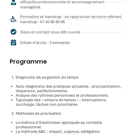
efficacité professionnelle et accompagnement
managérial.
Formation et handicap : se rapprocher de notre référent
handicap : 01 45 86 90 66
Devis et contact sous 48h ouvrés
Délais d'accès : 3 semaines
Programme
Diagnostic de sa gestion du temps
Auto-diagnostic des pratiques actuelles : procrastination,
dispersion, perfectionnisme.
Analyse des rythmes personnels et professionnels.
Typologie des « voleurs de temps » : interruptions,
surcharge, tâches non prioritaires.
Méthodes de priorisation
La matrice d’Eisenhower appliquée au contexte
professionnel.
La méthode ABC : impact, urgence, délégation.