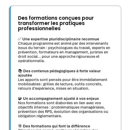
Des formations conçues pour
transformer les pratiques
professionnelles
✅
Une expertise pluridisciplinaire reconnue
Chaque programme est animé par des intervenants
issus du terrain : psychologues du travail, experts en
prévention, formateurs en management, juristes en
droit social… pour une approche rigoureuse et
opérationnelle.
📚
Des contenus pédagogiques à forte valeur
ajoutée
Les apports sont pensés pour être immédiatement
mobilisables : grilles de lecture, outils concrets,
retours d’expérience, mises en situation.
🧩
Un accompagnement ajusté à vos enjeux
Nos formations sont élaborées en lien avec vos
objectifs internes : problématiques managériales,
prévention des RPS, évolution des organisations ou
obligation réglementaire.
🎯
Des formations qui font la différence