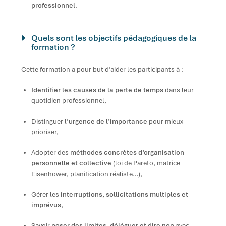
professionnel
.
Quels sont les objectifs pédagogiques de la
formation ?
Cette formation a pour but d’aider les participants à :
Identifier les causes de la perte de temps
dans leur
quotidien professionnel,
Distinguer l’
urgence de l’importance
pour mieux
prioriser,
Adopter des
méthodes concrètes d’organisation
personnelle et collective
(loi de Pareto, matrice
Eisenhower, planification réaliste…),
Gérer les
interruptions, sollicitations multiples et
imprévus
,
Savoir
poser des limites, déléguer et dire non
avec