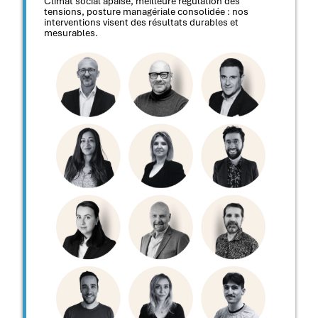
Climat social apaisé, meilleure régulation des
tensions, posture managériale consolidée : nos
interventions visent des résultats durables et
mesurables.