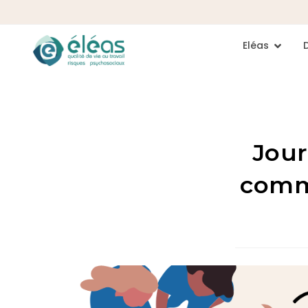
Eléas
Jour
comme