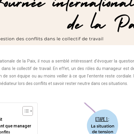
nationale de la Paix, il nous a semblé intéressant d’évoquer la questio
ts dans le collectif de travail. En effet, un des rôles du manageur est d
n de son équipe ou au moins veiller à ce que l’entente reste cordiale. I
diateur lors des conflits et savoir rester neutre dans ces situations.
it
tant que manager
nflits