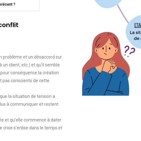
 présent ?
onflit
 un problème et un désaccord sur
un client, etc.) et qu’il semble
r pour conséquence la création
nt pas conscients de cette
.
que la situation de tension a
 plus à communiquer et restent
érée et qu’elle commence à dater
e crise s’enlise dans le temps et