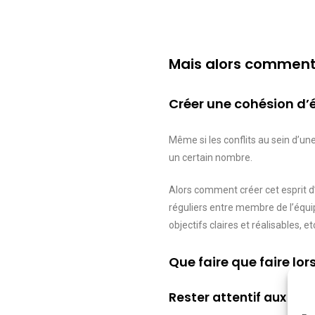
Mais alors comment 
Créer une cohésion d’é
Même si les conflits au sein d’un
un certain nombre.
Alors comment créer cet esprit 
réguliers entre membre de l’équi
objectifs claires et réalisables, et
Que faire que faire lor
Rester attentif aux sig