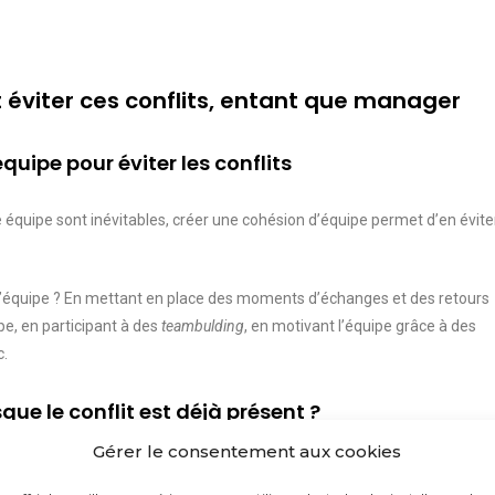
éviter ces conflits, entant que manager
quipe pour éviter les conflits
e équipe sont inévitables, créer une cohésion d’équipe permet d’en évite
d’équipe ? En mettant en place des moments d’échanges et des retours
pe, en participant à des
teambulding
, en motivant l’équipe grâce à des
c.
sque le conflit est déjà présent ?
Gérer le consentement aux cookies
nes