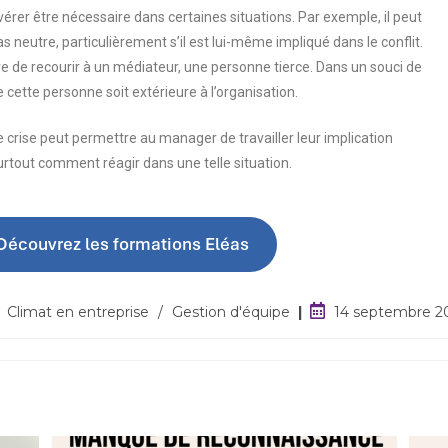
érer être nécessaire dans certaines situations. Par exemple, il peut
s neutre, particulièrement s’il est lui-même impliqué dans le conflit.
ire de recourir à un médiateur, une personne tierce. Dans un souci de
ue cette personne soit extérieure à l’organisation.
e crise peut permettre au manager de travailler leur implication
urtout comment réagir dans une telle situation.
Découvrez les formations Eléas
Climat en entreprise
/
Gestion d'équipe
14 septembre 2