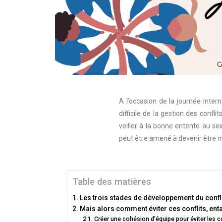
A l’occasion de la journée inter
difficile de la gestion des confli
veiller à la bonne entente au sei
peut être amené à devenir être mé
Table des matières
Les trois stades de développement du confl
Mais alors comment éviter ces conflits, en
Créer une cohésion d’équipe pour éviter les co