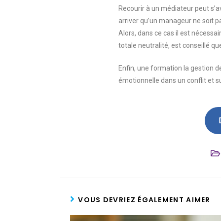
Recourir à un médiateur peut s’av
arriver qu’un manageur ne soit pa
Alors, dans ce cas il est nécessa
totale neutralité, est conseillé q
Enfin, une formation la gestion d
émotionnelle dans un conflit et s
VOUS DEVRIEZ ÉGALEMENT AIMER