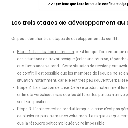
Que faire que faire lorsque le conflit est déjà
Les trois stades de développement du c
On peut identifier trois étapes de développement du conflit :
Etape 1 : La situation de tension
, c’est lorsque l’on remarque
des situations de travail basique (caler une réunion, répondre à 
que l’ambiance se tend… Cette situation de tension peut avoi
de conflit. Il est possible que les membres de l’équipe ne soie
situation, notamment, car elle est très peu souvent verbalisée
Etape 2 : La situation de crise
. Cela se produit notamment lors
enfin été verbalisée mais que les différentes parties n’arrive
sur leurs positions.
Etape 3 : L’enlisement
se produit lorsque la crise n’est pas g
de plusieurs jours, semaines voire mois. Le risque est que cett
que la résoudre soit compliquée voire impossible.