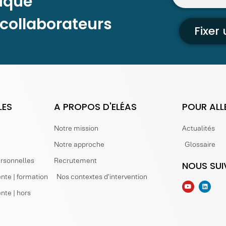
ique
 collaborateurs
Fixer
LES
A PROPOS D'ELÉAS
POUR ALL
Notre mission
Actualités
Notre approche
Glossaire
ersonnelles
Recrutement
NOUS SUI
nte | formation
Nos contextes d'intervention
nte | hors