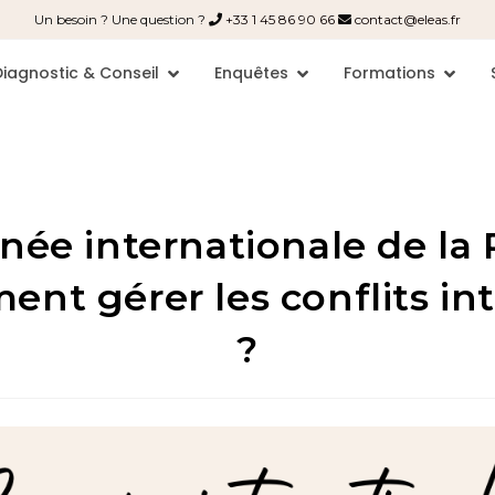
Un besoin ? Une question ?
+33 1 45 86 90 66
contact@eleas.fr
Diagnostic & Conseil
Enquêtes
Formations
née internationale de la P
nt gérer les conflits in
?