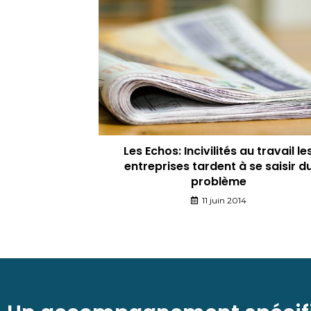
Les Echos: Incivilités au travail le
entreprises tardent à se saisir d
problème
11 juin 2014