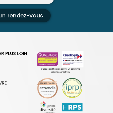
 un rendez-vous
ER PLUS LOIN
VRE