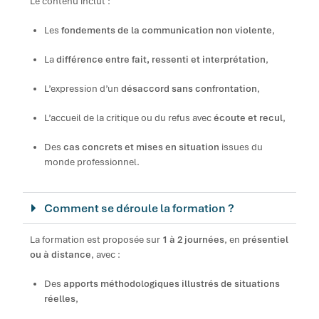
Le contenu inclut :
Les
fondements de la communication non violente
,
La
différence entre fait, ressenti et interprétation
,
L’expression d’un
désaccord sans confrontation
,
L’accueil de la critique ou du refus avec
écoute et recul
,
Des
cas concrets et mises en situation
issues du
monde professionnel.
Comment se déroule la formation ?
La formation est proposée sur
1 à 2 journées
, en
présentiel
ou à distance
, avec :
Des
apports méthodologiques illustrés de situations
réelles
,