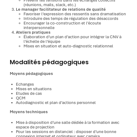
Prévenir les tensions dans les échanges collectifs
(réunions, mails, slack, etc.)
Le manager facilitateur de relations de qualité
Favoriser l’expression des ressentis sans dramatisation
Introduire des temps de régulation des désaccords
Encourager la co-construction et l’écoute
interpersonnelle
Ateliers pratiques
Élaboration d’un plan d’action pour intégrer la CNV à
l’échelle de l’équipe
Mises en situation et auto-diagnostic relationnel
Modalités pédagogiques
Moyens pédagogiques
Echanges
Mises en situations
Etudes de cas
QCM
Autodiagnostic et plan d’actions personnel
Moyens techniques
Mise à disposition d’une salle dédiée à la formation avec
espace de projection
Pour les sessions en distanciel : disposer d’une bonne
connexion internet et ordinateur avec caméra