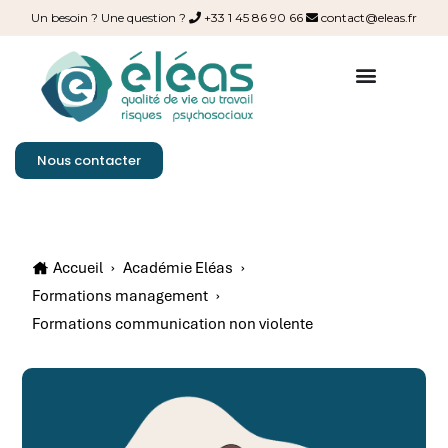
Un besoin ? Une question ?
+33 1 45 86 90 66
contact@eleas.fr
Nous contacter
Accueil
›
Académie Eléas
›
Formations management
›
Formations communication non violente