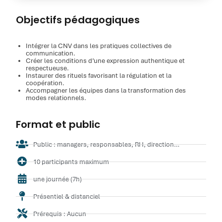
Objectifs pédagogiques
Intégrer la CNV dans les pratiques collectives de
communication.
Créer les conditions d’une expression authentique et
respectueuse.
Instaurer des rituels favorisant la régulation et la
coopération.
Accompagner les équipes dans la transformation des
modes relationnels.
Format et public
Public : managers, responsables, RH, direction…
10 participants maximum
une journée (7h)
Présentiel & distanciel
Prérequis : Aucun