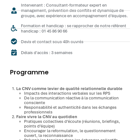
Intervenant : Consultant-formateur expert en
management, prévention des conflits et dynamique de
groupe, avec expérience en accompagnement d’équipes.
Formation et handicap : se rapprocher de notre référent
handicap : 01 45 86 90 66
Devis et contact sous 48h ouvrés
Délais d'accès : 3 semaines
Programme
La CNV comme levier de qualité relationnelle durable
Impacts des interactions verbales sur les RPS
De la communication réactive à la communication
consciente
Responsabilité et authenticité dans les échanges
professionnels
Faire vivre la CNV au quotidien
Pratiques collectives d’écoute (réunions, briefings,
points d’équipe)
Encourager la reformulation, le questionnement
ouvert, la reconnaissance