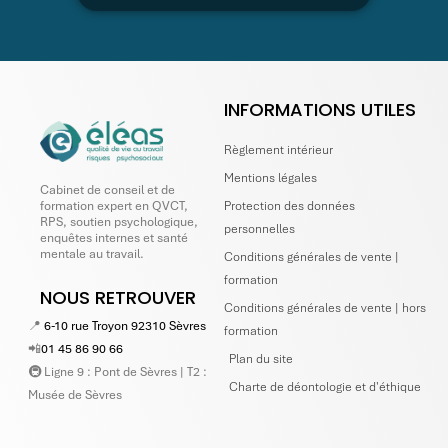
INFORMATIONS UTILES
Règlement intérieur
Mentions légales
Cabinet de conseil et de
Protection des données
formation expert en QVCT,
RPS, soutien psychologique,
personnelles
enquêtes internes et santé
mentale au travail.
Conditions générales de vente |
formation
NOUS RETROUVER
Conditions générales de vente | hors
📍
6-10 rue Troyon 92310 Sèvres
formation
📲
01 45 86 90 66
Plan du site
🚇 Ligne 9 : Pont de Sèvres | T2 :
Charte de déontologie et d'éthique
Musée de Sèvres