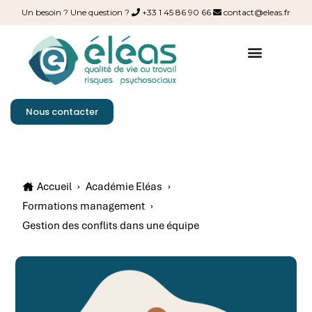
Un besoin ? Une question ?
+33 1 45 86 90 66
contact@eleas.fr
Nous contacter
Accueil
›
Académie Eléas
›
Formations management
›
Gestion des conflits dans une équipe