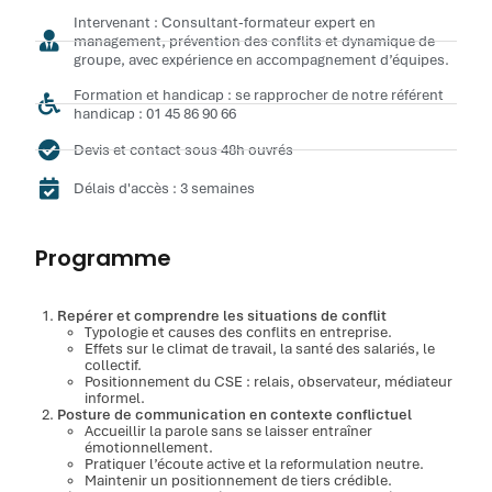
Intervenant : Consultant-formateur expert en
management, prévention des conflits et dynamique de
groupe, avec expérience en accompagnement d’équipes.
Formation et handicap : se rapprocher de notre référent
handicap : 01 45 86 90 66
Devis et contact sous 48h ouvrés
Délais d'accès : 3 semaines
Programme
Repérer et comprendre les situations de conflit
Typologie et causes des conflits en entreprise.
Effets sur le climat de travail, la santé des salariés, le
collectif.
Positionnement du CSE : relais, observateur, médiateur
informel.
Posture de communication en contexte conflictuel
Accueillir la parole sans se laisser entraîner
émotionnellement.
Pratiquer l’écoute active et la reformulation neutre.
Maintenir un positionnement de tiers crédible.