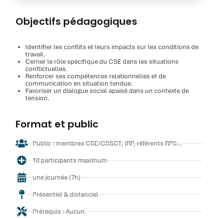
Objectifs pédagogiques
Identifier les conflits et leurs impacts sur les conditions de
travail.
Cerner le rôle spécifique du CSE dans les situations
conflictuelles.
Renforcer ses compétences relationnelles et de
communication en situation tendue.
Favoriser un dialogue social apaisé dans un contexte de
tension.
Format et public
Public : membres CSE/CSSCT, IRP, référents RPS…
10 participants maximum
une journée (7h)
Présentiel & distanciel
Prérequis : Aucun