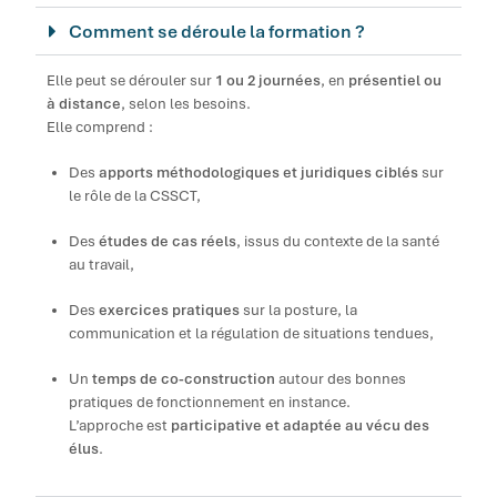
Comment se déroule la formation ?
Elle peut se dérouler sur
1 ou 2 journées
, en
présentiel ou
à distance
, selon les besoins.
Elle comprend :
Des
apports méthodologiques et juridiques ciblés
sur
le rôle de la CSSCT,
Des
études de cas réels
, issus du contexte de la santé
au travail,
Des
exercices pratiques
sur la posture, la
communication et la régulation de situations tendues,
Un
temps de co-construction
autour des bonnes
pratiques de fonctionnement en instance.
L’approche est
participative et adaptée au vécu des
élus
.