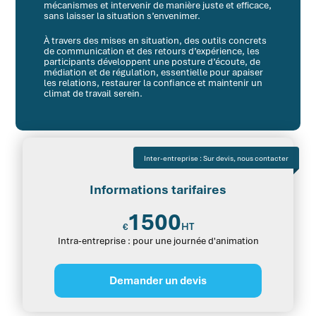
mécanismes et intervenir de manière juste et efficace,
sans laisser la situation s’envenimer.
À travers des mises en situation, des outils concrets
de communication et des retours d’expérience, les
participants développent une posture d’écoute, de
médiation et de régulation, essentielle pour apaiser
les relations, restaurer la confiance et maintenir un
climat de travail serein.
Inter-entreprise : Sur devis, nous contacter
Informations tarifaires
1500
HT
€
Intra-entreprise : pour une journée d'animation
Demander un devis