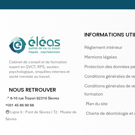
INFORMATIONS UTI
Règlement intérieur
Mentions légales
Cabinet de conseil et de formation
Protection des données p
expert en QVCT, RPS, soutien
psychologique, enquêtes internes et
Conditions générales de ve
santé mentale au travail.
Conditions générales de ve
NOUS RETROUVER
formation
📍
6-10 rue Troyon 92310 Sèvres
Plan du site
📲
01 45 86 90 66
🚇 Ligne 9 : Pont de Sèvres | T2 : Musée de
Charte de déontologie et 
Sèvres