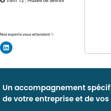
🚇 Tram T2 : Musée de Sèvres
Nos experts vous attendent ✨
Un accompagnement spécif
de votre entreprise et de vos