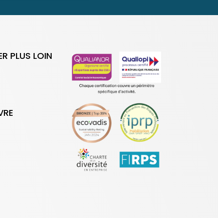
ER PLUS LOIN
VRE