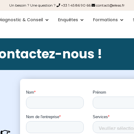
Un besoin ? Une question ?
+33 1 45 86 90 66
contact@eleas.fr
Diagnostic & Conseil
Enquêtes
Formations
ontactez-nous !
👉