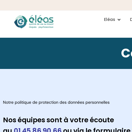
Eléas
C
Notre politique de protection des données personnelles
Nos équipes sont à votre écoute
au
01 45 86 90 66
ou via le formulaire