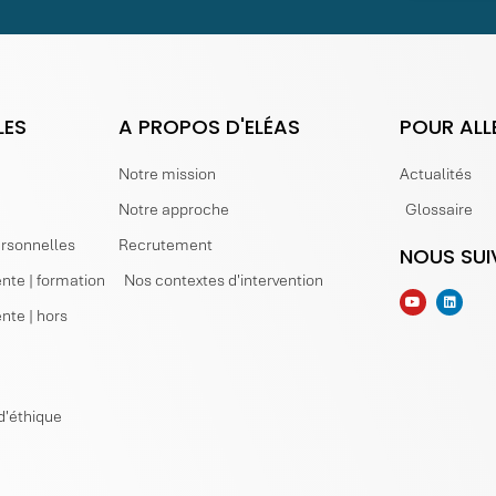
LES
A PROPOS D'ELÉAS
POUR ALL
Notre mission
Actualités
Notre approche
Glossaire
ersonnelles
Recrutement
NOUS SUI
nte | formation
Nos contextes d'intervention
nte | hors
d'éthique