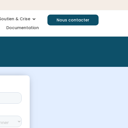
Soutien & Crise
Nous contacter
Documentation