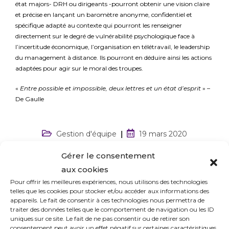
état majors- DRH ou dirigeants -pourront obtenir une vision claire
et précise en lançant un baromètre anonyme, confidentiel et
spécifique adapté au contexte qui pourront les renseigner
directement sur le degré de vulnérabilité psychologique face à
l’incertitude économique, l’organisation en télétravail, le leadership
du management à distance. Ils pourront en déduire ainsi les actions
adaptées pour agir sur le moral des troupes.
«
Entre possible et impossible, deux lettres et un état d’esprit
» –
De Gaulle
Gestion d'équipe
19 mars 2020
Gérer le consentement
aux cookies
VOUS DEVRIEZ ÉGALEMENT AIMER
Pour offrir les meilleures expériences, nous utilisons des technologies
telles que les cookies pour stocker et/ou accéder aux informations des
appareils. Le fait de consentir à ces technologies nous permettra de
traiter des données telles que le comportement de navigation ou les ID
uniques sur ce site. Le fait de ne pas consentir ou de retirer son
consentement peut avoir un effet négatif sur certaines caractéristiques