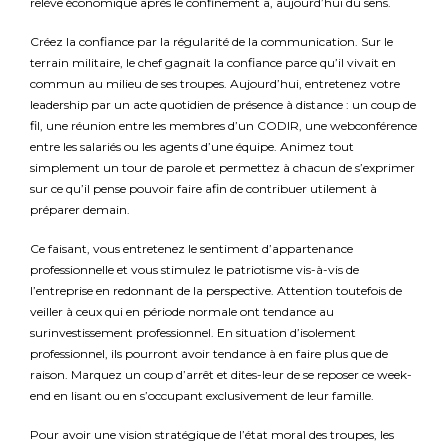
relève économique après le confinement a, aujourd’hui du sens.
Créez la confiance par la régularité de la communication. Sur le
terrain militaire, le chef gagnait la confiance parce qu’il vivait en
commun au milieu de ses troupes. Aujourd’hui, entretenez votre
leadership par un acte quotidien de présence à distance : un coup de
fil, une réunion entre les membres d’un CODIR, une webconférence
entre les salariés ou les agents d’une équipe. Animez tout
simplement un tour de parole et permettez à chacun de s’exprimer
sur ce qu’il pense pouvoir faire afin de contribuer utilement à
préparer demain.
Ce faisant, vous entretenez le sentiment d’appartenance
professionnelle et vous stimulez le patriotisme vis-à-vis de
l’entreprise en redonnant de la perspective. Attention toutefois de
veiller à ceux qui en période normale ont tendance au
surinvestissement professionnel. En situation d’isolement
professionnel, ils pourront avoir tendance à en faire plus que de
raison. Marquez un coup d’arrêt et dites-leur de se reposer ce week-
end en lisant ou en s’occupant exclusivement de leur famille.
Pour avoir une vision stratégique de l’état moral des troupes, les