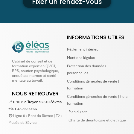
Fixer un rendez-vous
INFORMATIONS UTILES
Règlement intérieur
Mentions légales
Cabinet de conseil et de
Protection des données
formation expert en QVCT,
RPS, soutien psychologique,
personnelles
enquêtes internes et santé
mentale au travail.
Conditions générales de vente |
formation
NOUS RETROUVER
Conditions générales de vente | hors
📍
6-10 rue Troyon 92310 Sèvres
formation
📲
01 45 86 90 66
Plan du site
🚇 Ligne 9 : Pont de Sèvres | T2 :
Charte de déontologie et d'éthique
Musée de Sèvres