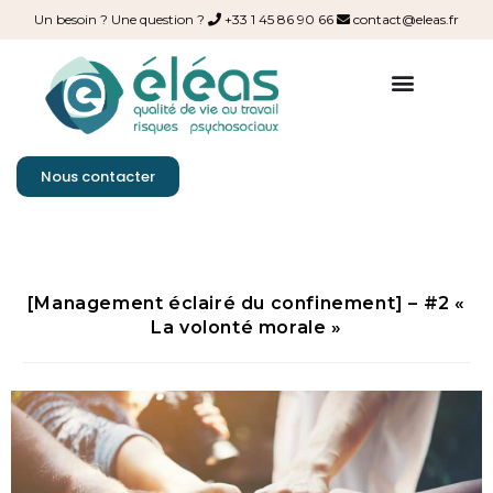
Un besoin ? Une question ?
+33 1 45 86 90 66
contact@eleas.fr
Nous contacter
[Management éclairé du confinement] – #2 «
La volonté morale »