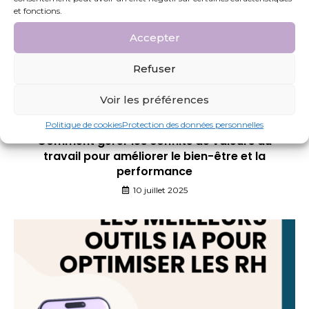
et fonctions.
Accepter
Refuser
Voir les préférences
Politique de cookies
Protection des données personnelles
Comment gérer les conflits de valeurs au
travail pour améliorer le bien-être et la
performance
10 juillet 2025