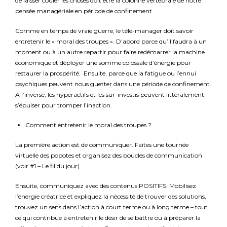
de laisser couler les choses doit être la colonne vertébrale de notre
pensée managériale en période de confinement.
Comme en temps de vraie guerre, le télé-manager doit savoir
entretenir le « moral des troupes ». D’abord parce qu’il faudra à un
moment ou à un autre repartir pour faire redémarrer la machine
économique et déployer une somme colossale d’énergie pour
restaurer la prospérité. Ensuite, parce que la fatigue ou l’ennui
psychiques peuvent nous guetter dans une période de confinement.
A l’inverse, les hyperactifs et les sur-investis peuvent littéralement
s’épuiser pour tromper l’inaction.
Comment entretenir le moral des troupes ?
La première action est de communiquer. Faites une tournée
virtuelle des popotes et organisez des boucles de communication
(voir #1 – Le fil du jour).
Ensuite, communiquez avec des contenus POSITIFS. Mobilisez
l’énergie créatrice et expliquez la nécessité de trouver des solutions,
trouvez un sens dans l’action à court terme ou à long terme – tout
ce qui contribue à entretenir le désir de se battre ou à préparer la