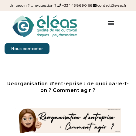
Un besoin ? Une question ?
+33 1 45 86 90 66
contact@eleas.fr
Nous contacter
Réorganisation d’entreprise : de quoi parle-t-
on ? Comment agir ?