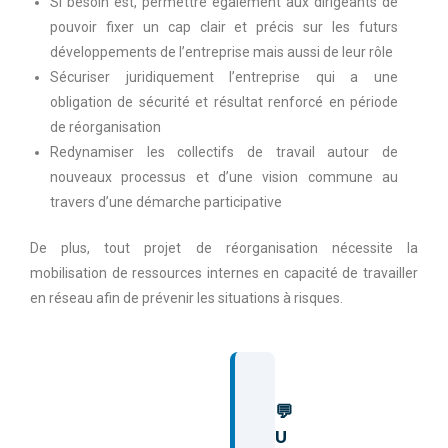
Si besoin est, permettre également aux dirigeants de
pouvoir fixer un cap clair et précis sur les futurs
développements de l’entreprise mais aussi de leur rôle
Sécuriser juridiquement l’entreprise qui a une
obligation de sécurité et résultat renforcé en période
de réorganisation
Redynamiser les collectifs de travail autour de
nouveaux processus et d’une vision commune au
travers d’une démarche participative
De plus, tout projet de réorganisation nécessite la
mobilisation de ressources internes en capacité de travailler
en réseau afin de prévenir les situations à risques.
💬
U