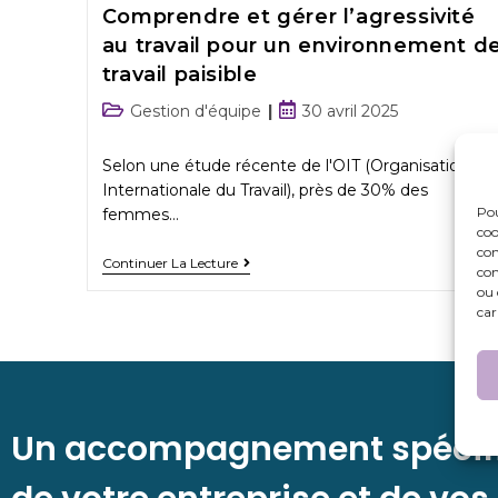
Comprendre et gérer l’agressivité
au travail pour un environnement d
travail paisible
Gestion d'équipe
30 avril 2025
Selon une étude récente de l'OIT (Organisation
Internationale du Travail), près de 30% des
Pou
femmes…
coo
con
Continuer La Lecture
com
ou 
car
Un accompagnement spécif