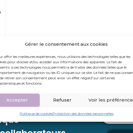
e
Gérer le consentement aux cookies
r offrir les meilleures expériences, nous utilisons des technologies telles que les
kies pour stocker et/ou accéder aux informations des appareils. Le fait de
sentir à ces technologies nous permettra de traiter des données telles que le
portement de navigation ou les ID uniques sur ce site. Le fait de ne pas consen
de retirer son consentement peut avoir un effet négatif sur certaines
actéristiques et fonctions.
Accepter
Refuser
Voir les préférenc
Politique de cookies
Protection des données personnelles
Contac
ique