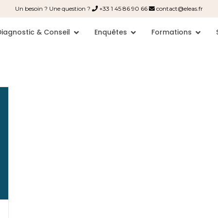
Un besoin ? Une question ?
+33 1 45 86 90 66
contact@eleas.fr
Diagnostic & Conseil
Enquêtes
Formations