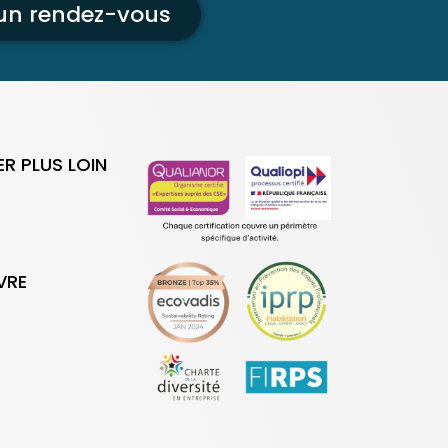
 un rendez-vous
ER PLUS LOIN
VRE