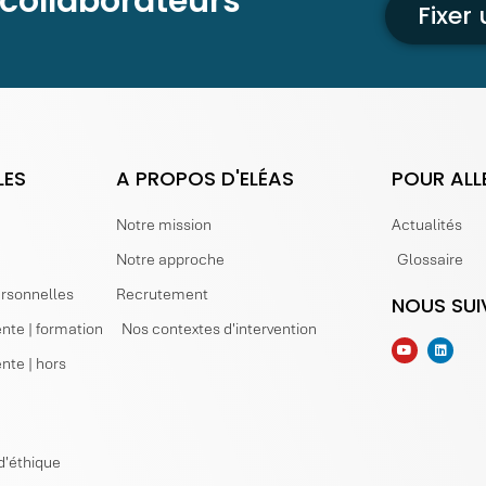
 collaborateurs
Fixer
LES
A PROPOS D'ELÉAS
POUR ALL
Notre mission
Actualités
Notre approche
Glossaire
ersonnelles
Recrutement
NOUS SUI
nte | formation
Nos contextes d'intervention
nte | hors
d'éthique