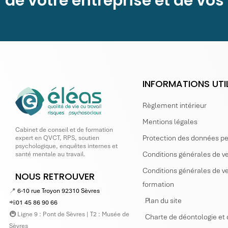
de votre entreprise et de vos
INFORMATIONS UTI
Règlement intérieur
Mentions légales
Cabinet de conseil et de formation
Protection des données p
expert en QVCT, RPS, soutien
psychologique, enquêtes internes et
Conditions générales de ve
santé mentale au travail.
Conditions générales de ve
NOUS RETROUVER
formation
📍
6-10 rue Troyon 92310 Sèvres
Plan du site
📲
01 45 86 90 66
🚇 Ligne 9 : Pont de Sèvres | T2 : Musée de
Charte de déontologie et 
Sèvres