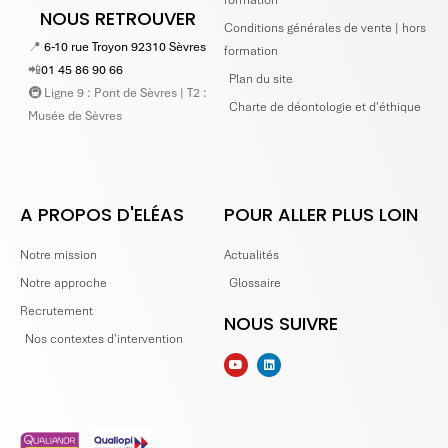
formation
NOUS RETROUVER
Conditions générales de vente | hors
📍
6-10 rue Troyon 92310 Sèvres
formation
📲
01 45 86 90 66
Plan du site
🚇 Ligne 9 : Pont de Sèvres | T2 :
Charte de déontologie et d'éthique
Musée de Sèvres
A PROPOS D'ELÉAS
POUR ALLER PLUS LOIN
Notre mission
Actualités
Notre approche
Glossaire
Recrutement
NOUS SUIVRE
Nos contextes d'intervention