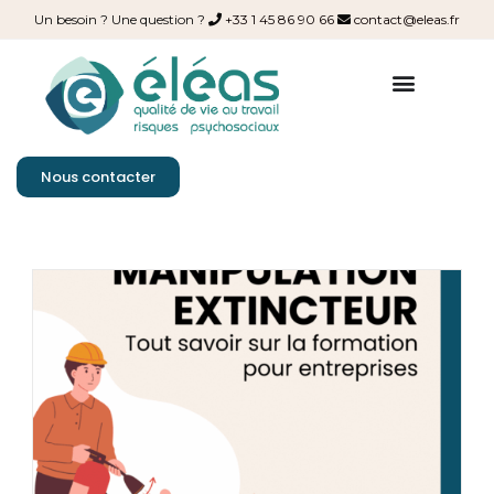
Un besoin ? Une question ?
+33 1 45 86 90 66
contact@eleas.fr
Nous contacter