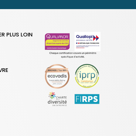
ER PLUS LOIN
VRE