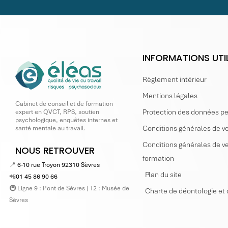
INFORMATIONS UTI
Règlement intérieur
Mentions légales
Cabinet de conseil et de formation
Protection des données p
expert en QVCT, RPS, soutien
psychologique, enquêtes internes et
Conditions générales de ve
santé mentale au travail.
Conditions générales de ve
NOUS RETROUVER
formation
📍
6-10 rue Troyon 92310 Sèvres
Plan du site
📲
01 45 86 90 66
🚇 Ligne 9 : Pont de Sèvres | T2 : Musée de
Charte de déontologie et 
Sèvres