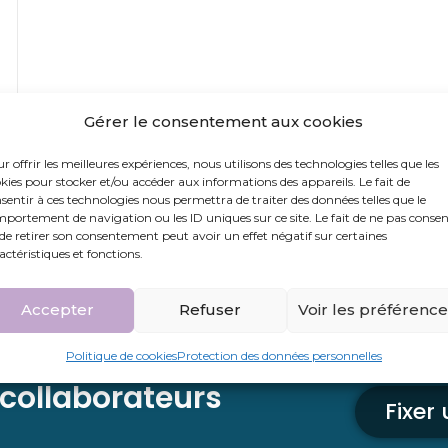
Gérer le consentement aux cookies
r offrir les meilleures expériences, nous utilisons des technologies telles que les
kies pour stocker et/ou accéder aux informations des appareils. Le fait de
sentir à ces technologies nous permettra de traiter des données telles que le
portement de navigation ou les ID uniques sur ce site. Le fait de ne pas consen
de retirer son consentement peut avoir un effet négatif sur certaines
actéristiques et fonctions.
Accepter
Refuser
Voir les préférenc
Contac
ique
Politique de cookies
Protection des données personnelles
 collaborateurs
Fixer