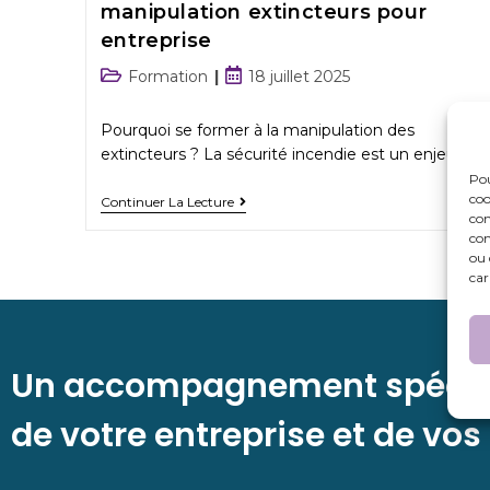
manipulation extincteurs pour
entreprise
Formation
18 juillet 2025
Pourquoi se former à la manipulation des
extincteurs ? La sécurité incendie est un enjeu…
Pou
coo
Continuer La Lecture
con
com
ou 
car
Un accompagnement spécif
de votre entreprise et de vos