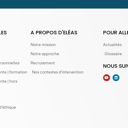
LES
A PROPOS D'ELÉAS
POUR ALL
Notre mission
Actualités
Notre approche
Glossaire
ersonnelles
Recrutement
NOUS SUI
nte | formation
Nos contextes d'intervention
nte | hors
d'éthique