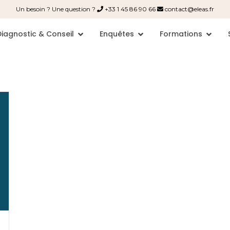
Un besoin ? Une question ?
+33 1 45 86 90 66
contact@eleas.fr
Diagnostic & Conseil
Enquêtes
Formations