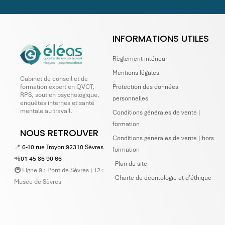
INFORMATIONS UTILES
Règlement intérieur
Mentions légales
Cabinet de conseil et de
Protection des données
formation expert en QVCT,
RPS, soutien psychologique,
personnelles
enquêtes internes et santé
mentale au travail.
Conditions générales de vente |
formation
NOUS RETROUVER
Conditions générales de vente | hors
📍
6-10 rue Troyon 92310 Sèvres
formation
📲
01 45 86 90 66
Plan du site
🚇 Ligne 9 : Pont de Sèvres | T2 :
Charte de déontologie et d'éthique
Musée de Sèvres