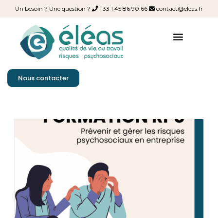
Un besoin ? Une question ?
+33 1 45 86 90 66
contact@eleas.fr
Nous contacter