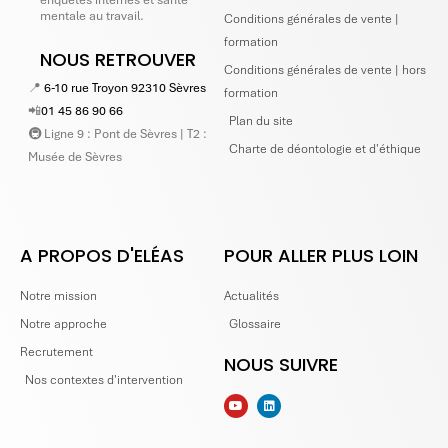
enquêtes internes et santé
mentale au travail.
Conditions générales de vente |
formation
NOUS RETROUVER
Conditions générales de vente | hors
📍
6-10 rue Troyon 92310 Sèvres
formation
📲
01 45 86 90 66
Plan du site
🚇 Ligne 9 : Pont de Sèvres | T2 :
Charte de déontologie et d'éthique
Musée de Sèvres
A PROPOS D'ELÉAS
POUR ALLER PLUS LOIN
Notre mission
Actualités
Notre approche
Glossaire
Recrutement
NOUS SUIVRE
Nos contextes d'intervention