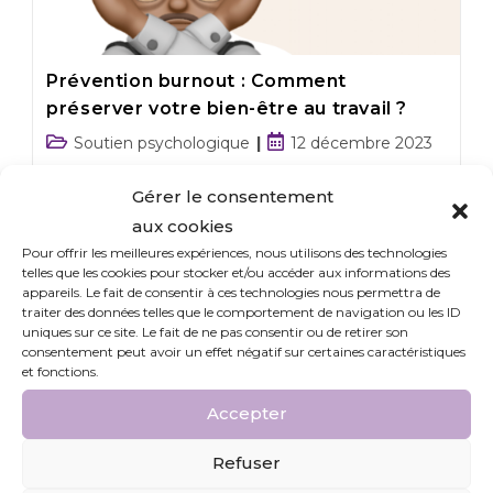
Prévention burnout : Comment
préserver votre bien-être au travail ?
Soutien psychologique
12 décembre 2023
Gérer le consentement
Prévention burnout : Le burnout, également connu
sous le nom de syndrome d'épuisement
aux cookies
professionnel, est…
Pour offrir les meilleures expériences, nous utilisons des technologies
telles que les cookies pour stocker et/ou accéder aux informations des
appareils. Le fait de consentir à ces technologies nous permettra de
Continuer La Lecture
traiter des données telles que le comportement de navigation ou les ID
uniques sur ce site. Le fait de ne pas consentir ou de retirer son
consentement peut avoir un effet négatif sur certaines caractéristiques
et fonctions.
Accepter
Refuser