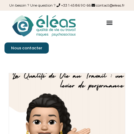
Un besoin ? Une question ?
+33 1 45 86 90 66
contact@eleas.fr
Nous contacter