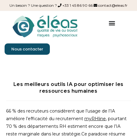
Un besoin ? Une question ?
+33 1 45 86 90 66
contact@eleas.fr
Nous contacter
Les meilleurs outils IA pour optimiser les
ressources humaines
66 % des recruteurs considèrent que l’usage de l’IA
améliore l’efficacité du recrutement
myRHline
, pourtant
70 % des départements RH estiment encore que l’IA
reste marginale dans leur stratégie.
Ce paradoxe résume