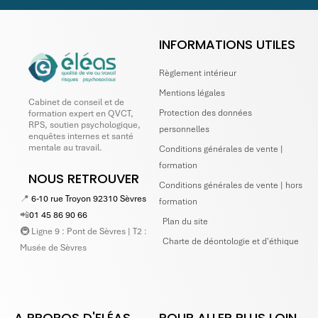
INFORMATIONS UTILES
Règlement intérieur
Mentions légales
Cabinet de conseil et de
Protection des données
formation expert en QVCT,
RPS, soutien psychologique,
personnelles
enquêtes internes et santé
mentale au travail.
Conditions générales de vente |
formation
NOUS RETROUVER
Conditions générales de vente | hors
📍
6-10 rue Troyon 92310 Sèvres
formation
📲
01 45 86 90 66
Plan du site
🚇 Ligne 9 : Pont de Sèvres | T2 :
Charte de déontologie et d'éthique
Musée de Sèvres
A PROPOS D'ELÉAS
POUR ALLER PLUS LOIN